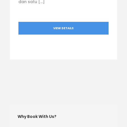
dan satu […]
VIEW DETAILS
Why Book With Us?