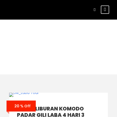
Tag
FLORES DAN WAEREBO
20 % Off
PAKET LIBURAN KOMODO
PADAR GILI LABA 4 HARI 3