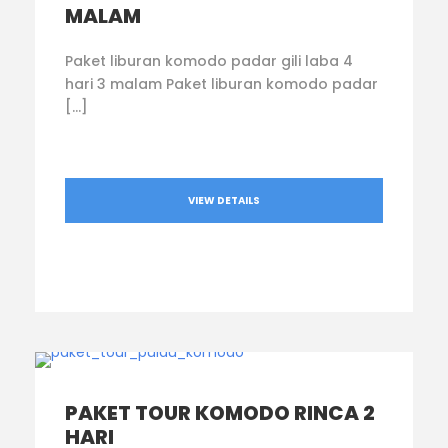
MALAM
Paket liburan komodo padar gili laba 4
hari 3 malam Paket liburan komodo padar
[…]
VIEW DETAILS
PAKET TOUR KOMODO RINCA 2
HARI