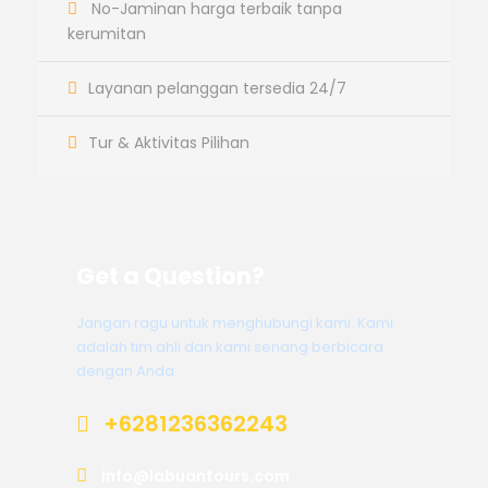
No-Jaminan harga terbaik tanpa
kerumitan
Layanan pelanggan tersedia 24/7
Tur & Aktivitas Pilihan
Get a Question?
Jangan ragu untuk menghubungi kami. Kami
adalah tim ahli dan kami senang berbicara
dengan Anda.
+6281236362243
info@labuantours.com